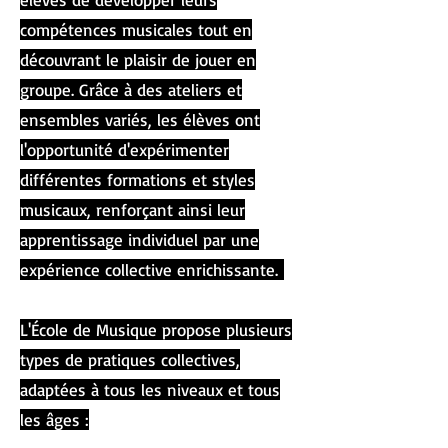
compétences musicales tout en
découvrant le plaisir de jouer en
groupe. Grâce à des ateliers et
ensembles variés, les élèves ont
l'opportunité d'expérimenter
différentes formations et styles
musicaux, renforçant ainsi leur
apprentissage individuel par une
expérience collective enrichissante.
L'École de Musique propose plusieurs
types de pratiques collectives,
adaptées à tous les niveaux et tous
les âges :