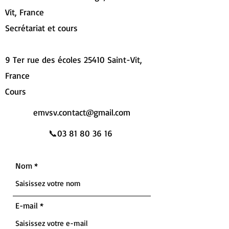
Vit, France
Secrétariat et cours
9 Ter rue des écoles 25410 Saint-Vit,
France
Cours
emvsv.contact@gmail.com
📞03
81 80 36 16
Nom
E-mail